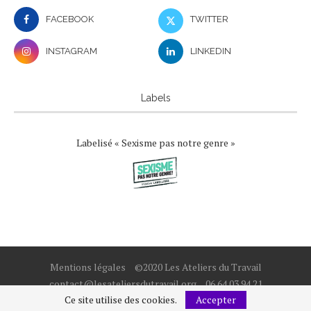
FACEBOOK
TWITTER
INSTAGRAM
LINKEDIN
Labels
Labelisé « Sexisme pas notre genre »
Mentions légales
©2020 Les Ateliers du Travail
contact@lesateliersdutravail.org
06 64 03 94 21
Ce site utilise des cookies.
Accepter