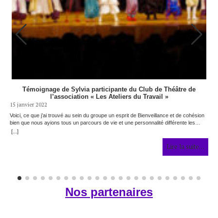
Témoignage de Sylvia participante du Club de Théâtre de
l’association « Les Ateliers du Travail »
15 janvier 2022
E
Voici, ce que j’ai trouvé au sein du groupe un esprit de Bienveillance et de cohésion
e
bien que nous ayions tous un parcours de vie et une personnalité différente les…
.
[...]
Lire la suite…
Nos partenaires