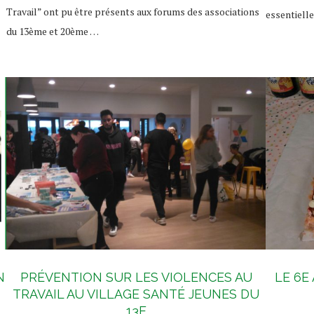
Travail” ont pu être présents aux forums des associations
essentielle
du 13ème et 20ème …
N
PRÉVENTION SUR LES VIOLENCES AU
LE 6E
TRAVAIL AU VILLAGE SANTÉ JEUNES DU
13E