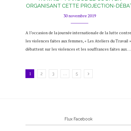
ORGANISANT CETTE PROJECTION-DÉBA
30 novembre 2019
A l’occasion de la journée internationale de la lutte contr
les violences faites aux femmes, « Les Ateliers du Travail 
débattent sur les violences et les souffrances faites aux 
1
…
2
3
5
Flux Facebook