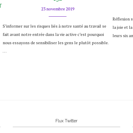
T
23 novembre 2019
Réflexion s
S’informer sur les risques liés à notre santé au travail se
la joie et 
e
fait avant notre entrée dans la vie active c’est pourquoi
leurs six an
»
nous essayons de sensibiliser les gens le plutôt possible.
…
…
Flux Twitter