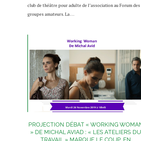
club de théâtre pour adulte de l’association au Forum des
groupes amateurs. La …
PROJECTION DÉBAT « WORKING WOMA
» DE MICHAL AVIAD : « LES ATELIERS DU
TRAVAIL » MARQUE LE COUP, EN