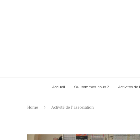
Accueil
Qui sommes-nous ?
Activités de l
Home
Activité de l’association