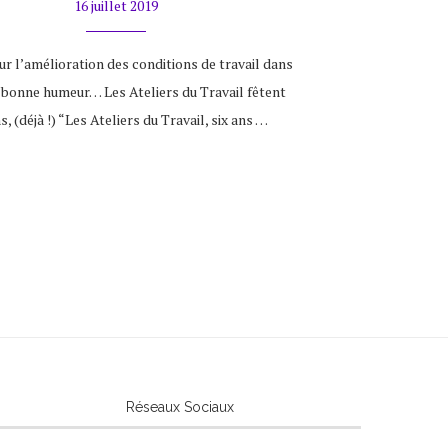
16 juillet 2019
ur l’amélioration des conditions de travail dans
la bonne humeur… Les Ateliers du Travail fêtent
s, (déjà !) “Les Ateliers du Travail, six ans …
Réseaux Sociaux