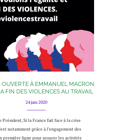
E OUVERTE À EMMANUEL MACRON
A FIN DES VIOLENCES AU TRAVAIL
24 juin 2020
 Président, Si la France fait face à la crise
 c’est notamment grâce à l’engagement des
 première ligne pour assurer les activités