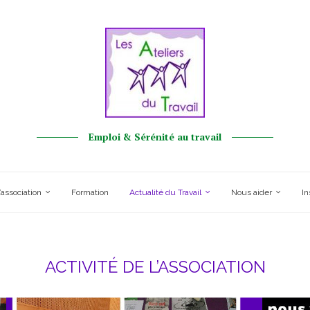
Emploi & Sérénité au travail
’association
Formation
Actualité du Travail
Nous aider
In
ACTIVITÉ DE L’ASSOCIATION