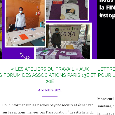
« LES ATELIERS DU TRAVAIL » AUX
LETTR
S
FORUM DES ASSOCIATIONS PARIS 13E ET
POUR L
20E
4 octobre 2021
Monsieur le
Pour informer sur les risques psychosociaux et échanger
sanitaire,
sur les actions menées par l’association, “Les Ateliers du
femmes : en