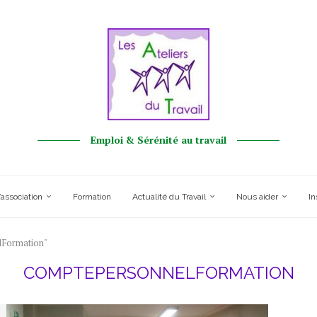
Emploi & Sérénité au travail
’association
Formation
Actualité du Travail
Nous aider
In
lFormation"
COMPTEPERSONNELFORMATION