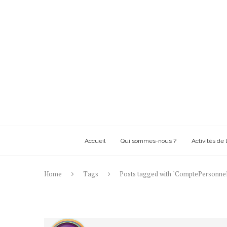
Accueil
Qui sommes-nous ?
Activités de l
Home
Tags
Posts tagged with "ComptePersonne