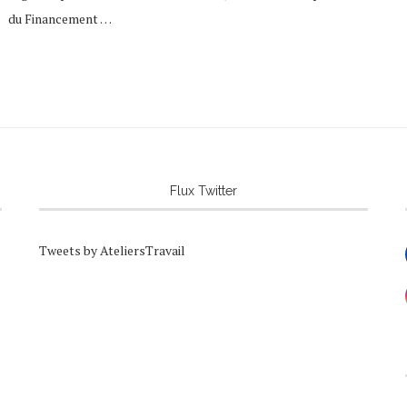
du Financement …
Flux Twitter
Tweets by AteliersTravail