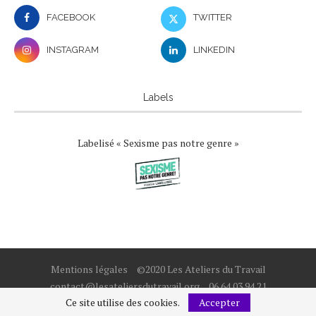
FACEBOOK
TWITTER
INSTAGRAM
LINKEDIN
Labels
Labelisé « Sexisme pas notre genre »
Mentions légales
©2020 Les Ateliers du Travail
contact@lesateliersdutravail.org
06 64 03 94 21
Ce site utilise des cookies.
Accepter