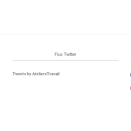
Flux Twitter
Tweets by AteliersTravail