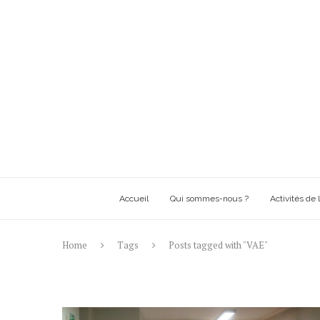
Accueil
Qui sommes-nous ?
Activités de l
Home
Tags
Posts tagged with "VAE"