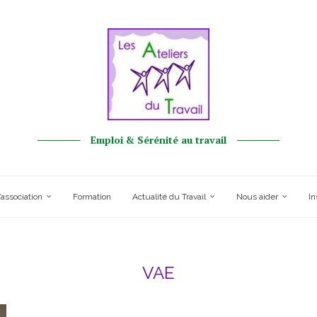
Emploi & Sérénité au travail
’association
Formation
Actualité du Travail
Nous aider
In
VAE