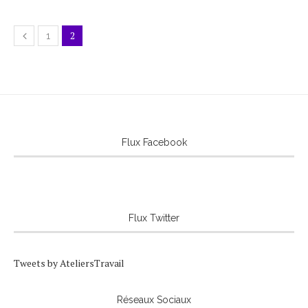
2
1
Flux Facebook
Flux Twitter
Tweets by AteliersTravail
Réseaux Sociaux