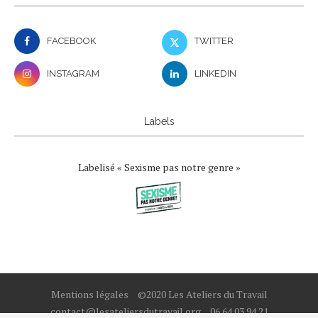
FACEBOOK
TWITTER
INSTAGRAM
LINKEDIN
Labels
Labelisé « Sexisme pas notre genre »
Mentions légales
©2020 Les Ateliers du Travail
contact@lesateliersdutravail.org
06 64 03 94 21