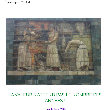
“pourquoi?”, A 4 …
LA VALEUR N’ATTEND PAS LE NOMBRE DES
ANNÉES !
15 octobre 2016