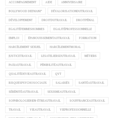
ACCOMPAGNEMENT
AIDE
ANNIVERSAIRE
BOLLYWOOD DEEWANI”
DÉVALORISATIONDUTRAVAIL
DÉVELOPPEMENT
DROITDUTRAVAIL
DROITPÉNAL
EGALITÉFEMMESHOMMES
EGALITÉPROFESSIONNELLE
EMPLOI
ÉPANOUISSEMENTAUTRAVAIL
FORMATION
HARCÈLEMENT SEXUEL
HARCÈLEMENTMORAL
JUSTICETRAVAIL
LESATELIERSDUTRAVAIL
MÉTIERS
PAIXAUTRAVAIL
PÉNIBILITÉAUTRAVAIL
QUALITÉDEVIEAUTRAVAIL
QVT
RISQUESPSYCHOSOCIAUX
SALARIÉS
SANTÉAUTRAVAIL
SÉRÉNITÉAUTRAVAIL
SEXISMEAUTRAVAIL
SOPHROLOGIEBIEN-ÊTREAUTRAVAIL
SOUFFRANCEAUTRAVAIL
TRAVAIL
VIEAUTRAVAIL
VIEPROFESSIONNELLE