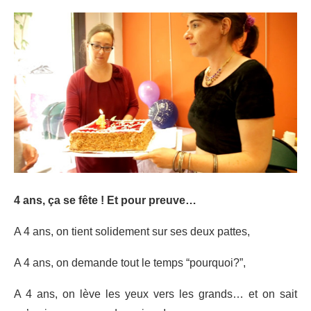
4 ans, ça se fête ! Et pour preuve…
A 4 ans, on tient solidement sur ses deux pattes,
A 4 ans, on demande tout le temps “pourquoi?”,
A 4 ans, on lève les yeux vers les grands… et on sait