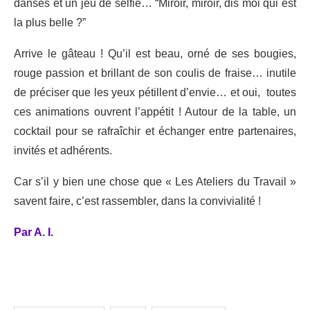
danses et un jeu de selfie… “Miroir, miroir, dis moi qui est
la plus belle ?”
Arrive le gâteau ! Qu’il est beau, orné de ses bougies,
rouge passion et brillant de son coulis de fraise… inutile
de préciser que les yeux pétillent d’envie… et oui, toutes
ces animations ouvrent l’appétit ! Autour de la table, un
cocktail pour se rafraîchir et échanger entre partenaires,
invités et adhérents.
Car s’il y bien une chose que « Les Ateliers du Travail »
savent faire, c’est rassembler, dans la convivialité !
Par A. I.