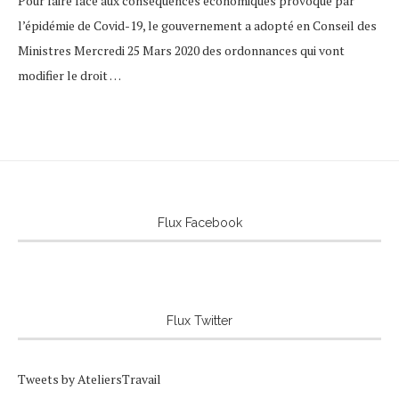
Pour faire face aux conséquences économiques provoqué par
l’épidémie de Covid-19, le gouvernement a adopté en Conseil des
Ministres Mercredi 25 Mars 2020 des ordonnances qui vont
modifier le droit …
Flux Facebook
Flux Twitter
Tweets by AteliersTravail