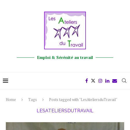
Emploi & Sérénité au travail
Home
Tags
Posts tagged with "LesAteliersduTravail"
LESATELIERSDUTRAVAIL