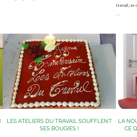
travail, se
…
N
LES ATELIERS DU TRAVAIL SOUFFLENT
LA NO
SES BOUGIES !
CE Q