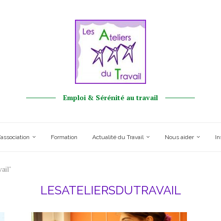
Emploi & Sérénité au travail
’association
Formation
Actualité du Travail
Nous aider
In
ail"
LESATELIERSDUTRAVAIL