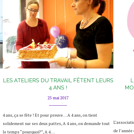
LES ATELIERS DU TRAVAIL FÊTENT LEURS
L
4 ANS !
MO
25 mai 2017
4 ans, ça se fête ! Et pour preuve… A 4 ans, on tient
L’associati
solidement sur ses deux pattes, A 4 ans, on demande tout
de l’année 
le temps “pourquoi?”, A 4 …