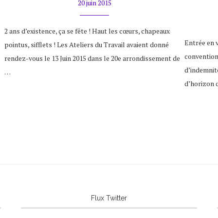
20 juin 2015
2 ans d’existence, ça se fête ! Haut les cœurs, chapeaux
Entrée en v
pointus, sifflets ! Les Ateliers du Travail avaient donné
convention
rendez-vous le 13 Juin 2015 dans le 20e arrondissement de
d’indemnit
…
d’horizon 
Flux Twitter