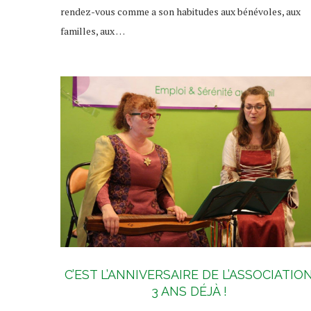
rendez-vous comme a son habitudes aux bénévoles, aux
familles, aux …
C’EST L’ANNIVERSAIRE DE L’ASSOCIATIO
3 ANS DÉJÀ !