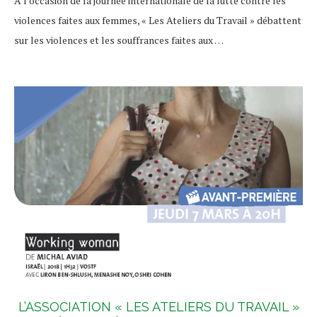
A l’occasion de la journée internationale de la lutte contre les
violences faites aux femmes, « Les Ateliers du Travail » débattent
sur les violences et les souffrances faites aux …
L’ASSOCIATION « LES ATELIERS DU TRAVAIL »