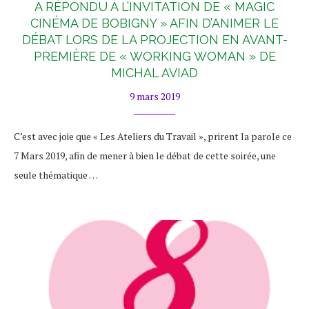
A RÉPONDU À L’INVITATION DE « MAGIC
CINÉMA DE BOBIGNY » AFIN D’ANIMER LE
DÉBAT LORS DE LA PROJECTION EN AVANT-
PREMIÈRE DE « WORKING WOMAN » DE
MICHAL AVIAD
9 mars 2019
C’est avec joie que « Les Ateliers du Travail », prirent la parole ce
7 Mars 2019, afin de mener à bien le débat de cette soirée, une
seule thématique …