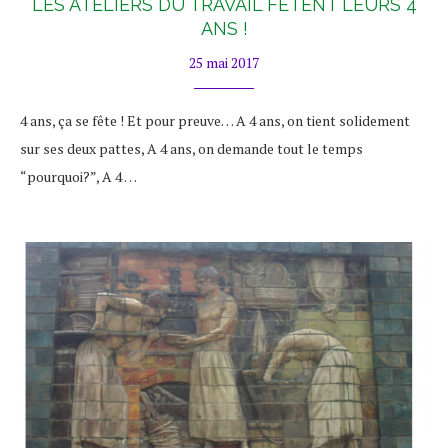
LES ATELIERS DU TRAVAIL FÊTENT LEURS 4
ANS !
25 mai 2017
4 ans, ça se fête ! Et pour preuve… A 4 ans, on tient solidement
sur ses deux pattes, A 4 ans, on demande tout le temps
“pourquoi?”, A 4 …