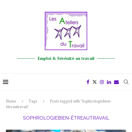
Emploi & Sérénité au travail
Home
Tags
Posts tagged with "Sophrologiebien-
êtreautravail"
SOPHROLOGIEBIEN-ÊTREAUTRAVAIL