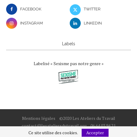
FACEBOOK
TWITTER
INSTAGRAM
LINKEDIN
Labels
Labelisé « Sexisme pas notre genre »
Mentions légales
©2020 Les Ateliers du Travail
contact@lesateliersdutravail.org
06 64 03 94 21
Ce site utilise des cookies.
Accepter