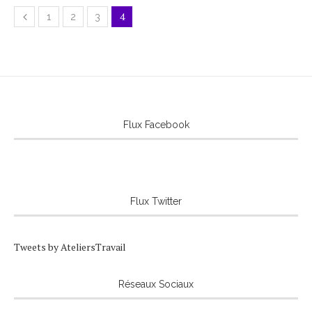
4
1
2
3
Flux Facebook
Flux Twitter
Tweets by AteliersTravail
Réseaux Sociaux