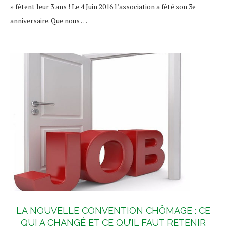
» fêtent leur 3 ans ! Le 4 Juin 2016 l’association a fêté son 3e
anniversaire. Que nous …
LA NOUVELLE CONVENTION CHÔMAGE : CE
QUI A CHANGÉ ET CE QU’IL FAUT RETENIR