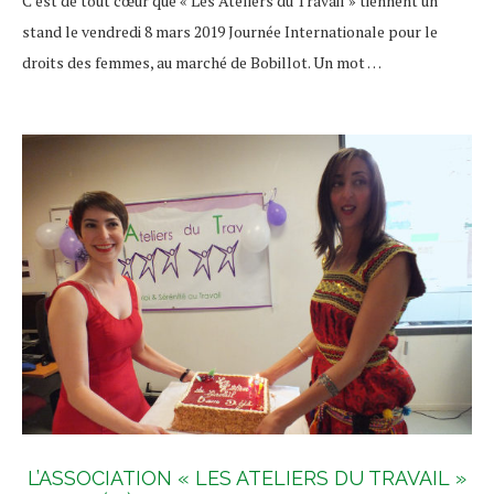
C’est de tout cœur que « Les Ateliers du Travail » tiennent un
stand le vendredi 8 mars 2019 Journée Internationale pour le
droits des femmes, au marché de Bobillot. Un mot …
L’ASSOCIATION « LES ATELIERS DU TRAVAIL »