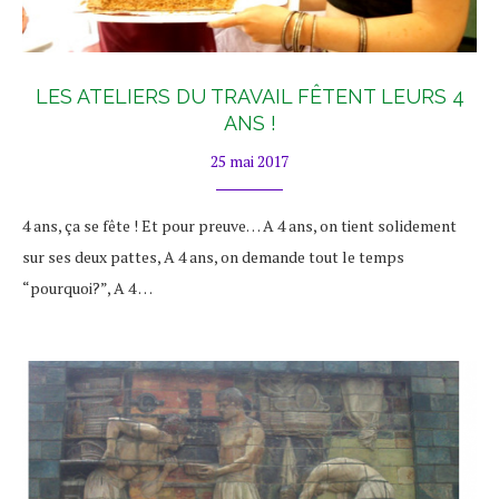
LES ATELIERS DU TRAVAIL FÊTENT LEURS 4
ANS !
25 mai 2017
4 ans, ça se fête ! Et pour preuve… A 4 ans, on tient solidement
sur ses deux pattes, A 4 ans, on demande tout le temps
“pourquoi?”, A 4 …