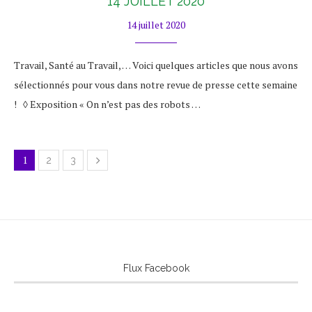
14 JUILLET 2020
14 juillet 2020
Travail, Santé au Travail, … Voici quelques articles que nous avons
sélectionnés pour vous dans notre revue de presse cette semaine
! ◊ Exposition « On n’est pas des robots …
1
2
3
Flux Facebook