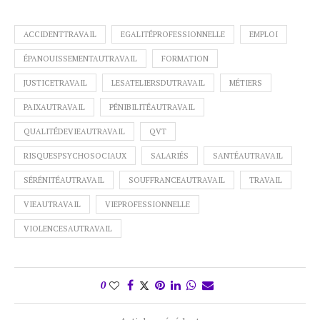
ACCIDENTTRAVAIL
EGALITÉPROFESSIONNELLE
EMPLOI
ÉPANOUISSEMENTAUTRAVAIL
FORMATION
JUSTICETRAVAIL
LESATELIERSDUTRAVAIL
MÉTIERS
PAIXAUTRAVAIL
PÉNIBILITÉAUTRAVAIL
QUALITÉDEVIEAUTRAVAIL
QVT
RISQUESPSYCHOSOCIAUX
SALARIÉS
SANTÉAUTRAVAIL
SÉRÉNITÉAUTRAVAIL
SOUFFRANCEAUTRAVAIL
TRAVAIL
VIEAUTRAVAIL
VIEPROFESSIONNELLE
VIOLENCESAUTRAVAIL
0