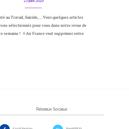
23 juin 2020
nté au Travail, Suicide,… Voici quelques articles
vons sélectionnés pour vous dans notre revue de
te semaine ! ◊ Air France veut supprimer entre
Réseaux Sociaux