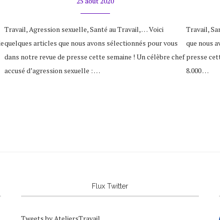
25 août 2020
Travail, Agression sexuelle, Santé au Travail, … Voici
Travail, Sa
de
quelques articles que nous avons sélectionnés pour vous
que nous a
dans notre revue de presse cette semaine ! Un célèbre chef
presse cet
accusé d’agression sexuelle : …
8.000 …
Flux Twitter
Tweets by AteliersTravail