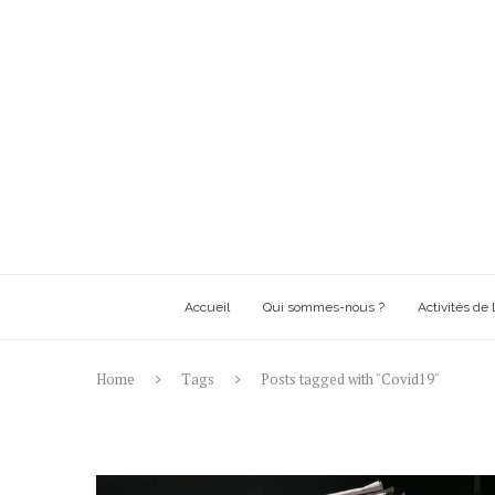
Accueil
Qui sommes-nous ?
Activités de l
Home
Tags
Posts tagged with "Covid19"