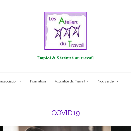
Emploi & Sérénité au travail
’association
Formation
Actualité du Travail
Nous aider
In
COVID19