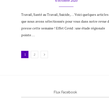
6 octobre 2020
Travail, Santé au Travail, Suicide, … Voici quelques articles
que nous avons sélectionnés pour vous dans notre revue 
presse cette semaine ! Effet Covid : une étude régionale
pointe …
1
2
Flux Facebook