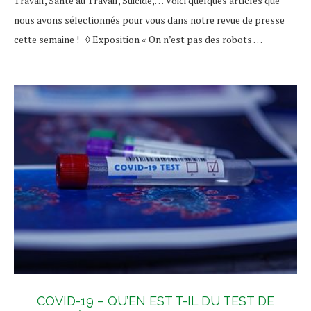
Travail, Santé au Travail, Suicide,… Voici quelques articles que
nous avons sélectionnés pour vous dans notre revue de presse
cette semaine ! ◊ Exposition « On n’est pas des robots …
COVID-19 – QU’EN EST T-IL DU TEST DE