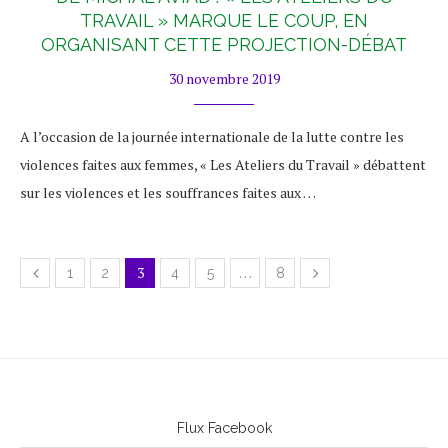
TRAVAIL » MARQUE LE COUP, EN
ORGANISANT CETTE PROJECTION-DÉBAT
30 novembre 2019
A l’occasion de la journée internationale de la lutte contre les
violences faites aux femmes, « Les Ateliers du Travail » débattent
sur les violences et les souffrances faites aux …
3
…
1
2
4
5
8
Flux Facebook