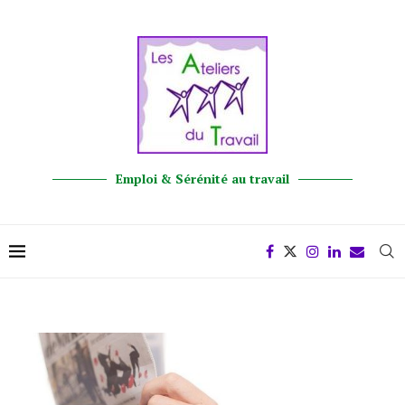
Emploi & Sérénité au travail