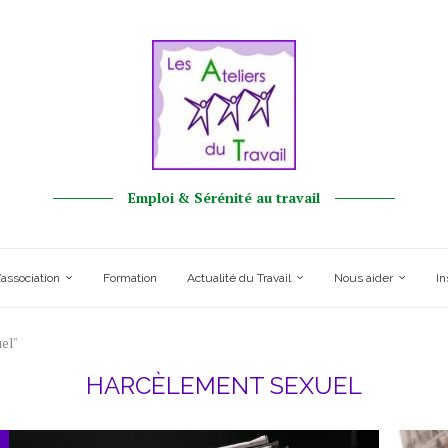
Emploi & Sérénité au travail
’association
Formation
Actualité du Travail
Nous aider
In
el"
HARCÈLEMENT SEXUEL