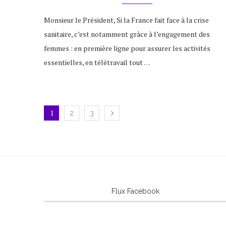
Monsieur le Président, Si la France fait face à la crise
sanitaire, c’est notamment grâce à l’engagement des
femmes : en première ligne pour assurer les activités
essentielles, en télétravail tout …
1
2
3
Flux Facebook