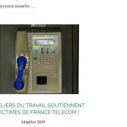
gression sexuelle : …
ELIERS DU TRAVAIL SOUTIENNENT
VICTIMES DE FRANCE TELECOM !
14 juillet 2019