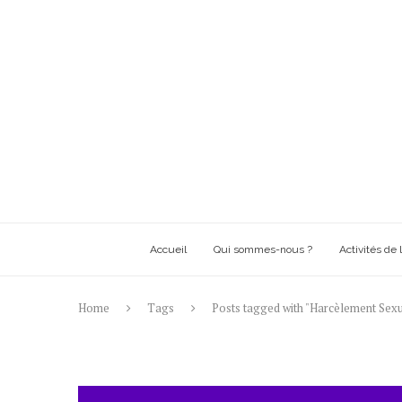
Accueil
Qui sommes-nous ?
Activités de l
Home
Tags
Posts tagged with "Harcèlement Sexu