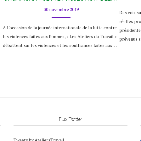
30 novembre 2019
Des voix s
réelles pro
A l’occasion de la journée internationale de la lutte contre
présidente 
les violences faites aux femmes, « Les Ateliers du Travail »
prévenus s
débattent sur les violences et les souffrances faites aux …
Flux Twitter
Tweets by AteliersTravail