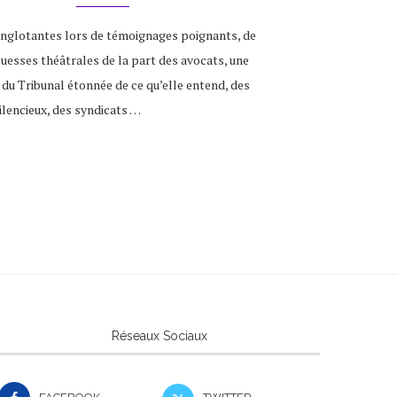
anglotantes lors de témoignages poignants, de
uesses théâtrales de la part des avocats, une
du Tribunal étonnée de ce qu’elle entend, des
ilencieux, des syndicats …
Réseaux Sociaux