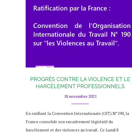
PROGRÈS CONTRE LA VIOLENCE ET LE
HARCÈLEMENT PROFESSIONNELS
18 novembre 2021
En ratifiant la Convention Internationale (OIT) N°190, la
France consolide son encadrement législatif du
harcèlement et des violences au travail. Ce Lundi 8