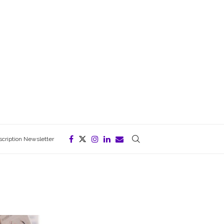
scription Newsletter