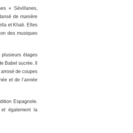
es « Sévillanes,
 dansé de manière
la et Khali. Elles
tion des musiques
 plusieurs étages
de Babel sucrée. Il
té arrosé de coupes
née et de l’année
dition Espagnole.
, et également la