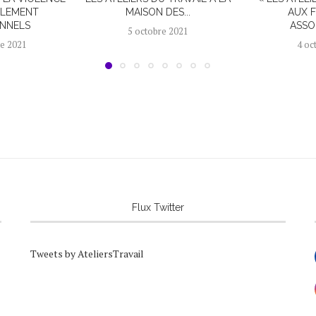
ÈLEMENT
MAISON DES...
AUX 
ONNELS
ASSOC
5 octobre 2021
e 2021
4 oc
Flux Twitter
Tweets by AteliersTravail