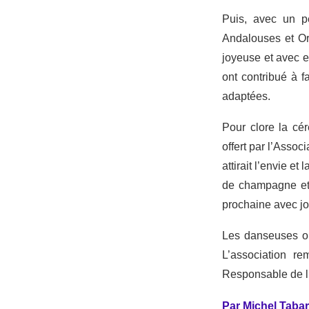
Puis, avec un p
Andalouses et Or
joyeuse et avec e
ont contribué à 
adaptées.
Pour clore la cé
offert par l’Assoc
attirait l’envie e
de champagne et 
prochaine avec jo
Les danseuses on
L’association re
Responsable de l’
Par Michel Tabar