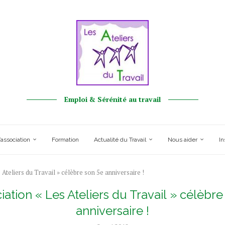
Emploi & Sérénité au travail
’association
Formation
Actualité du Travail
Nous aider
In
 Ateliers du Travail » célèbre son 5e anniversaire !
iation « Les Ateliers du Travail » célèbr
anniversaire !