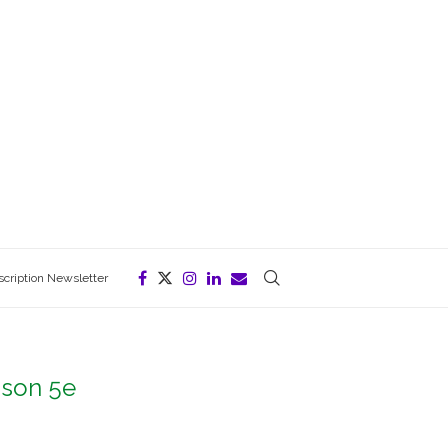
scription Newsletter
e son 5e