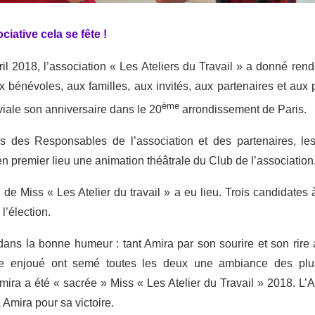
ciative cela se fête !
il 2018, l’association « Les Ateliers du Travail » a donné re
 bénévoles, aux familles, aux invités, aux partenaires et aux 
ème
iale son anniversaire dans le 20
arrondissement de Paris.
rs des Responsables de l’association et des partenaires, les 
premier lieu une animation théâtrale du Club de l’association
n de Miss « Les Atelier du travail » a eu lieu. Trois candidates 
l’élection.
dans la bonne humeur : tant Amira par son sourire et son rir
re enjoué ont semé toutes les deux une ambiance des plu
mira a été « sacrée » Miss « Les Atelier du Travail » 2018. L’
 Amira pour sa victoire.