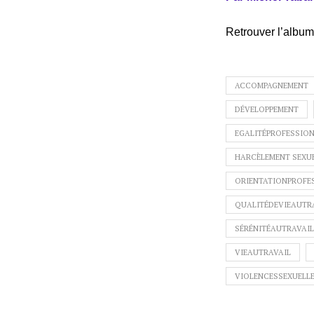
Retrouver l’album
ACCOMPAGNEMENT
DÉVELOPPEMENT
EGALITÉPROFESSION
HARCÈLEMENT SEXU
ORIENTATIONPROFE
QUALITÉDEVIEAUTR
SÉRÉNITÉAUTRAVAIL
VIEAUTRAVAIL
VIOLENCESSEXUELL