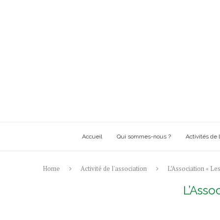
Accueil
Qui sommes-nous ?
Activités de l
Home
Activité de l'association
L’Association « Les
L’Assoc