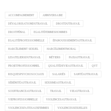
ACCOMPAGNEMENT
ANNIVERSAIRE
DÉVALORISATIONDUTRAVAIL
DROITDUTRAVAIL
DROITPÉNAL
EGALITÉFEMMESHOMMES
EGALITÉPROFESSIONNELLE
ÉPANOUISSEMENTAUTRAVAIL
HARCÈLEMENT SEXUEL
HARCÈLEMENTMORAL
LESATELIERSDUTRAVAIL
MÉTIERS
PAIXAUTRAVAIL
PROJETPROFESSIONNEL
QUALITÉDEVIEAUTRAVAIL
QVT
RISQUESPSYCHOSOCIAUX
SALARIÉS
SANTÉAUTRAVAIL
SÉRÉNITÉAUTRAVAIL
SEXISMEAUTRAVAIL
SOUFFRANCEAUTRAVAIL
TRAVAIL
VIEAUTRAVAIL
VIEPROFESSIONNELLE
VIOLENCESAUTRAVAIL
VIOLENCESFAITESAUXFEMMES
VIOLENCESSEXUELLES