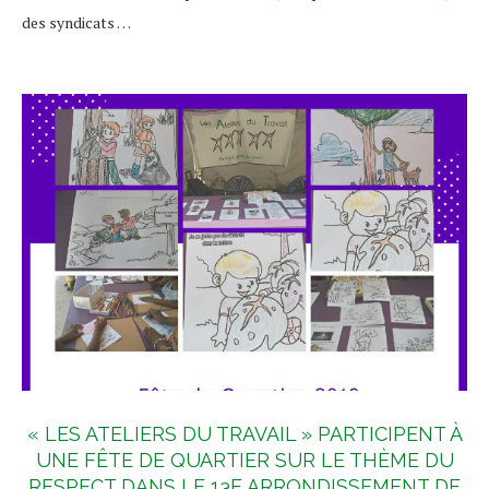
des syndicats …
« LES ATELIERS DU TRAVAIL » PARTICIPENT À
UNE FÊTE DE QUARTIER SUR LE THÈME DU
RESPECT DANS LE 13E ARRONDISSEMENT DE