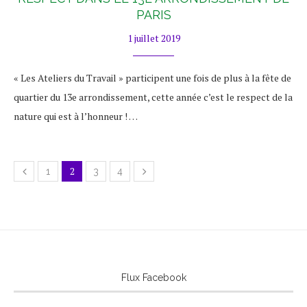
PARIS
1 juillet 2019
« Les Ateliers du Travail » participent une fois de plus à la fête de
quartier du 13e arrondissement, cette année c’est le respect de la
nature qui est à l’honneur ! …
2
1
3
4
Flux Facebook