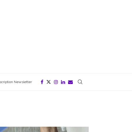
scription Newsletter