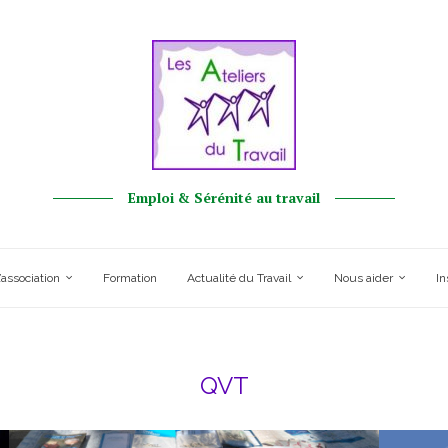
Emploi & Sérénité au travail
’association
Formation
Actualité du Travail
Nous aider
In
QVT