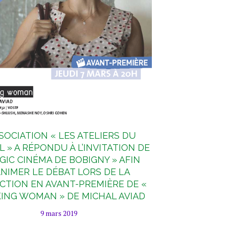
SSOCIATION « LES ATELIERS DU
L » A RÉPONDU À L’INVITATION DE
GIC CINÉMA DE BOBIGNY » AFIN
ANIMER LE DÉBAT LORS DE LA
CTION EN AVANT-PREMIÈRE DE «
NG WOMAN » DE MICHAL AVIAD
9 mars 2019