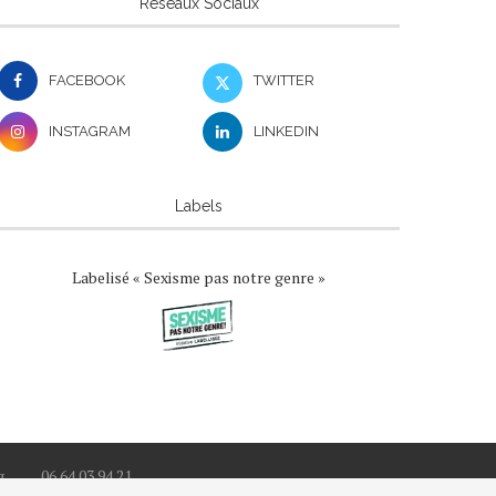
Réseaux Sociaux
FACEBOOK
TWITTER
INSTAGRAM
LINKEDIN
Labels
Labelisé « Sexisme pas notre genre »
g
06 64 03 94 21