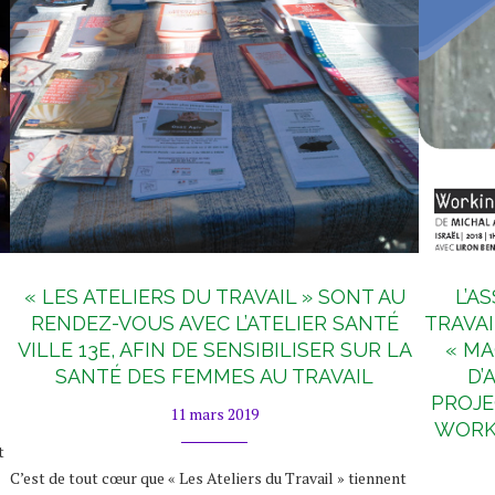
« LES ATELIERS DU TRAVAIL » SONT AU
L’A
RENDEZ-VOUS AVEC L’ATELIER SANTÉ
TRAVAI
VILLE 13E, AFIN DE SENSIBILISER SUR LA
« MA
SANTÉ DES FEMMES AU TRAVAIL
D’
PROJE
11 mars 2019
WORKI
t
C’est de tout cœur que « Les Ateliers du Travail » tiennent