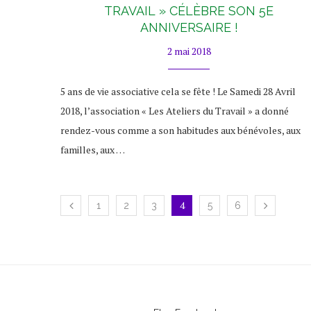
TRAVAIL » CÉLÈBRE SON 5E
ANNIVERSAIRE !
2 mai 2018
5 ans de vie associative cela se fête ! Le Samedi 28 Avril
2018, l’association « Les Ateliers du Travail » a donné
rendez-vous comme a son habitudes aux bénévoles, aux
familles, aux …
4
1
2
3
5
6