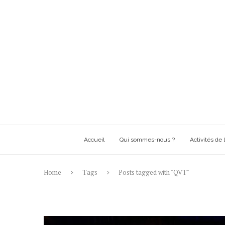
Accueil
Qui sommes-nous ?
Activités de l
Home
Tags
Posts tagged with "QVT"